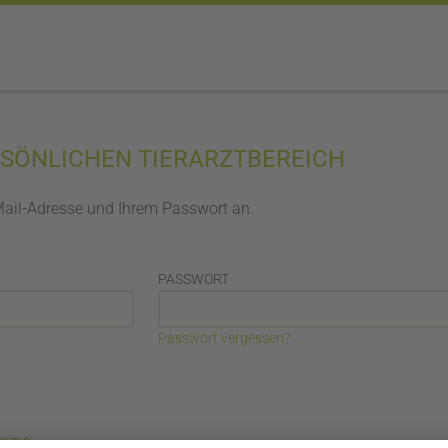
RSÖNLICHEN TIERARZTBEREICH
-Mail-Adresse und Ihrem Passwort an.
PASSWORT
Passwort vergessen?
RT?