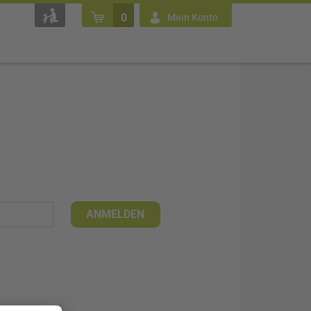
0
Mein Konto
ANMELDEN