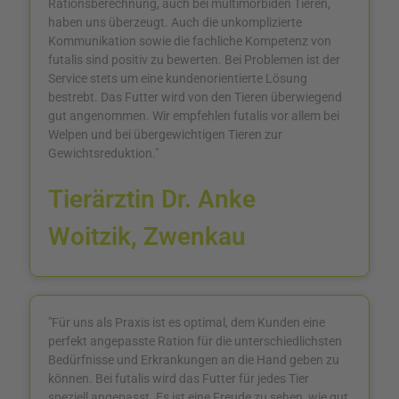
Rationsberechnung, auch bei multimorbiden Tieren,
haben uns überzeugt. Auch die unkomplizierte
Kommunikation sowie die fachliche Kompetenz von
futalis sind positiv zu bewerten. Bei Problemen ist der
Service stets um eine kundenorientierte Lösung
bestrebt. Das Futter wird von den Tieren überwiegend
gut angenommen. Wir empfehlen futalis vor allem bei
Welpen und bei übergewichtigen Tieren zur
Gewichtsreduktion."
Tierärztin Dr. Anke
Woitzik, Zwenkau
"Für uns als Praxis ist es optimal, dem Kunden eine
perfekt angepasste Ration für die unterschiedlichsten
Bedürfnisse und Erkrankungen an die Hand geben zu
können. Bei futalis wird das Futter für jedes Tier
speziell angepasst. Es ist eine Freude zu sehen, wie gut