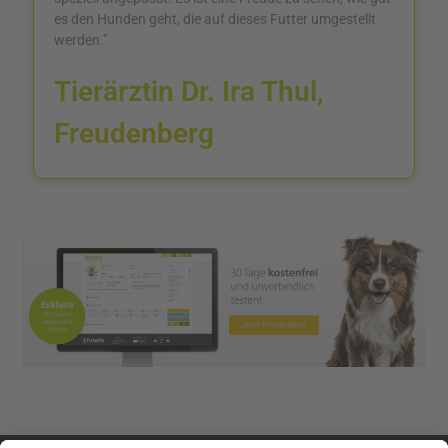
es den Hunden geht, die auf dieses Futter umgestellt
werden."
Tierärztin Dr. Ira Thul,
Freudenberg